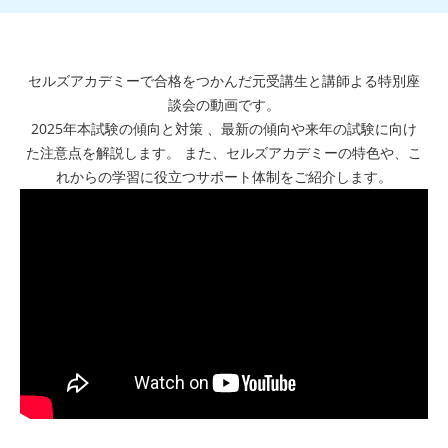
セルズアカデミーで合格をつかんだ元受講生と講師よる特別座
談会の動画です。
2025年本試験の傾向と対策 、最新の傾向や来年の試験に向け
た注意点を解説します。 また、セルズアカデミーの特色や、こ
れからの学習に役立つサポート体制をご紹介します。