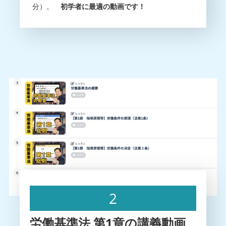
分）。
初学者に最適の動画です！
2
労働基準法 第1章の講義動画