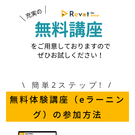
\ 簡単2ステップ! /
無料体験講座（eラーニン
グ）の参加方法